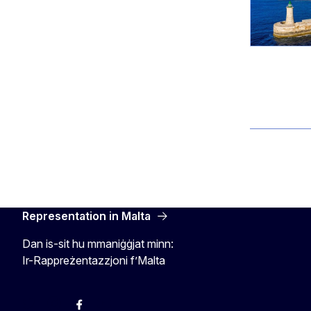
Representation in Malta
Dan is-sit hu mmaniġġjat minn:
Ir-Rappreżentazzjoni f’Malta
Twitter
Instagram
Facebook
YouTube